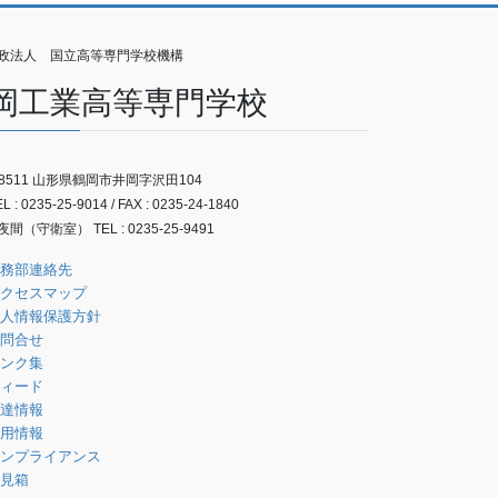
政法人 国立高等専門学校機構
岡工業高等専門学校
-8511 山形県鶴岡市井岡字沢田104
 : 0235-25-9014 / FAX : 0235-24-1840
間（守衛室） TEL : 0235-25-9491
務部連絡先
クセスマップ
人情報保護方針
問合せ
ンク集
ィード
達情報
用情報
ンプライアンス
見箱