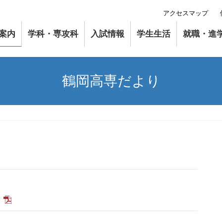
アクセスマップ
案内
学科・専攻科
入試情報
学生生活
就職・進
鶴岡高専だより
)