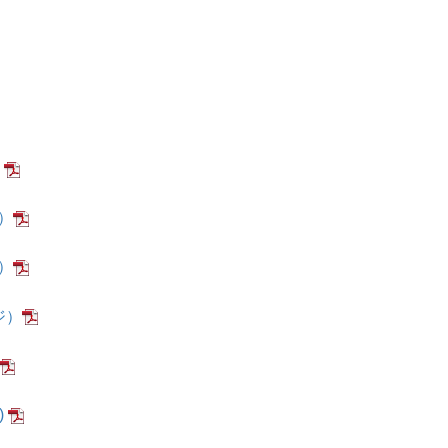
）
ジ）
ジ）
ジ）
)