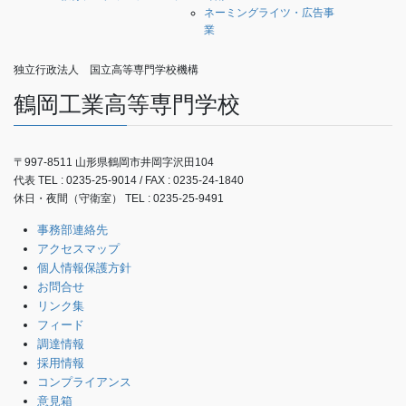
ネーミングライツ・広告事
業
独立行政法人 国立高等専門学校機構
鶴岡工業高等専門学校
〒997-8511 山形県鶴岡市井岡字沢田104
代表 TEL : 0235-25-9014 / FAX : 0235-24-1840
休日・夜間（守衛室） TEL : 0235-25-9491
事務部連絡先
アクセスマップ
個人情報保護方針
お問合せ
リンク集
フィード
調達情報
採用情報
コンプライアンス
意見箱