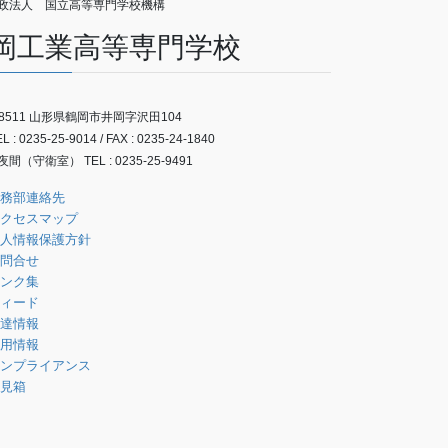
政法人 国立高等専門学校機構
岡工業高等専門学校
-8511 山形県鶴岡市井岡字沢田104
 : 0235-25-9014 / FAX : 0235-24-1840
間（守衛室） TEL : 0235-25-9491
務部連絡先
クセスマップ
人情報保護方針
問合せ
ンク集
ィード
達情報
用情報
ンプライアンス
見箱