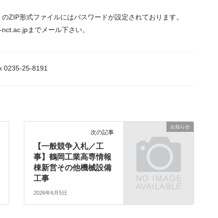
のZIP形式ファイルにはパスワードが設定されております。
a-nct.ac.jpまでメール下さい。
0235-25-8191
お知らせ
次の記事
【一般競争入札／工
事】鶴岡工業高専情報
棟新営その他機械設備
工事
2026年6月5日