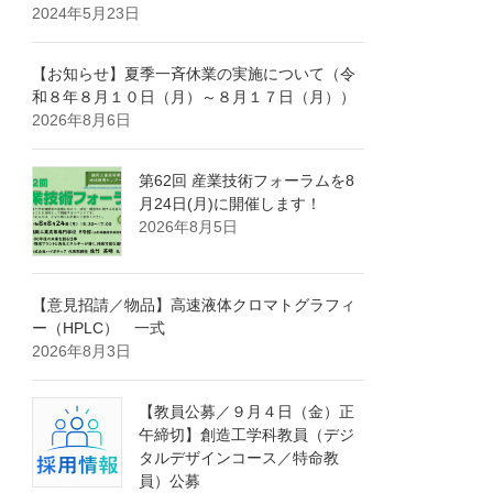
2024年5月23日
【お知らせ】夏季一斉休業の実施について（令
和８年８月１０日（月）～８月１７日（月））
2026年8月6日
第62回 産業技術フォーラムを8
月24日(月)に開催します！
2026年8月5日
【意見招請／物品】高速液体クロマトグラフィ
ー（HPLC） 一式
2026年8月3日
【教員公募／９月４日（金）正
午締切】創造工学科教員（デジ
タルデザインコース／特命教
員）公募