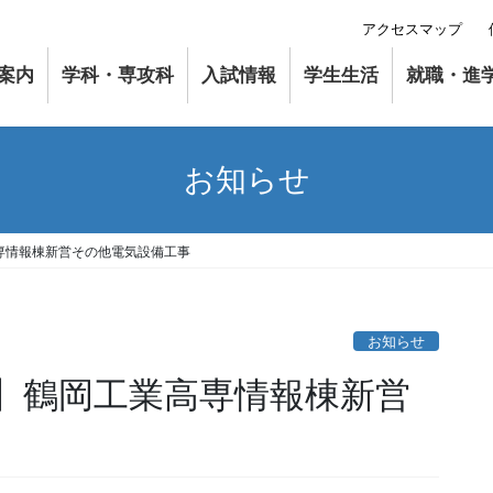
アクセスマップ
案内
学科・専攻科
入試情報
学生生活
就職・進
お知らせ
専情報棟新営その他電気設備工事
お知らせ
】鶴岡工業高専情報棟新営