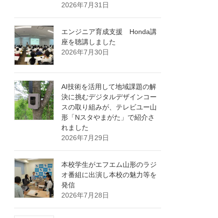
2026年7月31日
エンジニア育成支援 Honda講
座を聴講しました
2026年7月30日
AI技術を活用して地域課題の解
決に挑むデジタルデザインコー
スの取り組みが、テレビユー山
形「Nスタやまがた」で紹介さ
れました
2026年7月29日
本校学生がエフエム山形のラジ
オ番組に出演し本校の魅力等を
発信
2026年7月28日