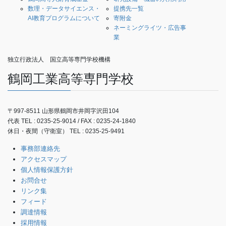
数理・データサイエンス・
提携先一覧
AI教育プログラムについて
寄附金
ネーミングライツ・広告事
業
独立行政法人 国立高等専門学校機構
鶴岡工業高等専門学校
〒997-8511 山形県鶴岡市井岡字沢田104
代表 TEL : 0235-25-9014 / FAX : 0235-24-1840
休日・夜間（守衛室） TEL : 0235-25-9491
事務部連絡先
アクセスマップ
個人情報保護方針
お問合せ
リンク集
フィード
調達情報
採用情報