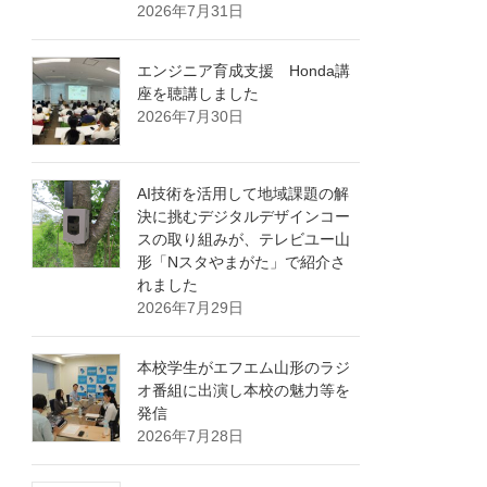
2026年7月31日
エンジニア育成支援 Honda講
座を聴講しました
2026年7月30日
AI技術を活用して地域課題の解
決に挑むデジタルデザインコー
スの取り組みが、テレビユー山
形「Nスタやまがた」で紹介さ
れました
2026年7月29日
本校学生がエフエム山形のラジ
オ番組に出演し本校の魅力等を
発信
2026年7月28日