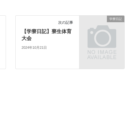
学寮日記
次の記事
【学寮日記】寮生体育
大会
2024年10月21日