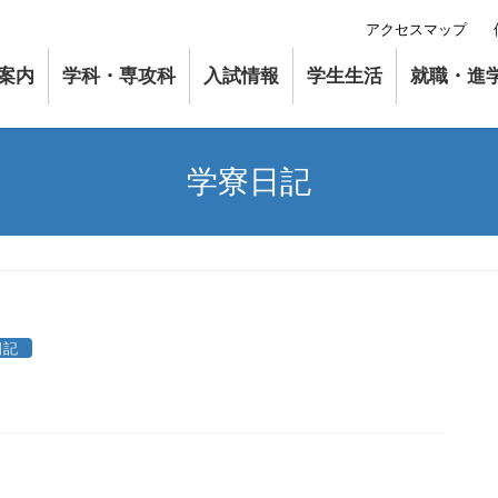
アクセスマップ
案内
学科・専攻科
入試情報
学生生活
就職・進
学寮日記
日記