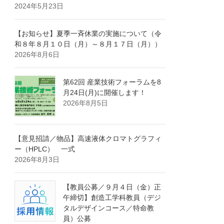
2024年5月23日
【お知らせ】夏季一斉休業の実施について（令
和８年８月１０日（月）～８月１７日（月））
2026年8月6日
第62回 産業技術フォーラムを8
月24日(月)に開催します！
2026年8月5日
【意見招請／物品】高速液体クロマトグラフィ
ー（HPLC） 一式
2026年8月3日
【教員公募／９月４日（金）正
午締切】創造工学科教員（デジ
タルデザインコース／特命教
員）公募