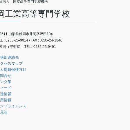
政法人 国立高等専門学校機構
岡工業高等専門学校
-8511 山形県鶴岡市井岡字沢田104
 : 0235-25-9014 / FAX : 0235-24-1840
間（守衛室） TEL : 0235-25-9491
務部連絡先
クセスマップ
人情報保護方針
問合せ
ンク集
ィード
達情報
用情報
ンプライアンス
見箱