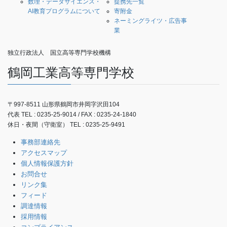
数理・データサイエンス・
提携先一覧
AI教育プログラムについて
寄附金
ネーミングライツ・広告事
業
独立行政法人 国立高等専門学校機構
鶴岡工業高等専門学校
〒997-8511 山形県鶴岡市井岡字沢田104
代表 TEL : 0235-25-9014 / FAX : 0235-24-1840
休日・夜間（守衛室） TEL : 0235-25-9491
事務部連絡先
アクセスマップ
個人情報保護方針
お問合せ
リンク集
フィード
調達情報
採用情報