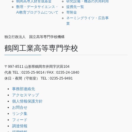
鶴岡高専人財育成基金
研究設備・機器の共用利用
数理・データサイエンス・
提携先一覧
AI教育プログラムについて
寄附金
ネーミングライツ・広告事
業
独立行政法人 国立高等専門学校機構
鶴岡工業高等専門学校
〒997-8511 山形県鶴岡市井岡字沢田104
代表 TEL : 0235-25-9014 / FAX : 0235-24-1840
休日・夜間（守衛室） TEL : 0235-25-9491
事務部連絡先
アクセスマップ
個人情報保護方針
お問合せ
リンク集
フィード
調達情報