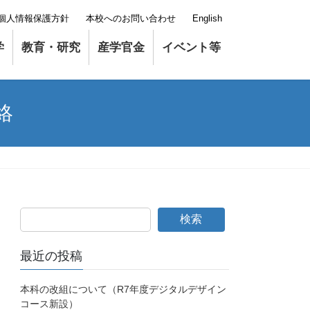
個人情報保護方針
本校へのお問い合わせ
English
学
教育・研究
産学官金
イベント等
絡
検索
最近の投稿
本科の改組について（R7年度デジタルデザイン
コース新設）