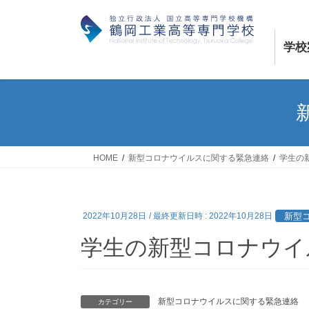
コ
ナ
ン
ビ
テ
ゲ
学校
ン
ー
ツ
シ
へ
ョ
ス
ン
キ
に
ッ
移
プ
動
HOME
新型コロナウイルスに関する緊急連絡
学生の
新型
2022年10月28日
/ 最終更新日時 :
2022年10月28日
学生の新型コロナウイ
新型コロナウイルスに関する緊急連絡
カテゴリー