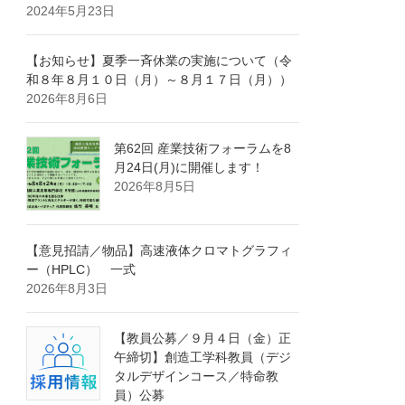
2024年5月23日
【お知らせ】夏季一斉休業の実施について（令
和８年８月１０日（月）～８月１７日（月））
2026年8月6日
第62回 産業技術フォーラムを8
月24日(月)に開催します！
2026年8月5日
【意見招請／物品】高速液体クロマトグラフィ
ー（HPLC） 一式
2026年8月3日
【教員公募／９月４日（金）正
午締切】創造工学科教員（デジ
タルデザインコース／特命教
員）公募