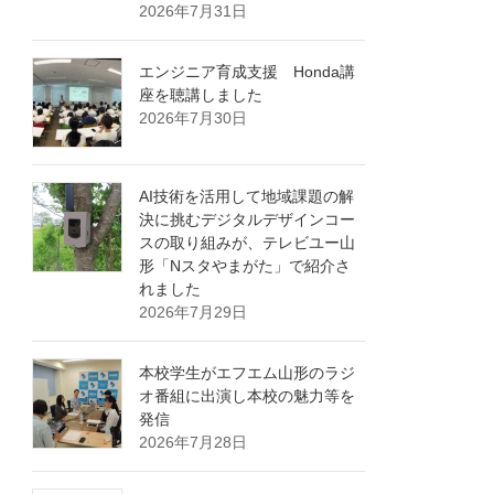
2026年7月31日
エンジニア育成支援 Honda講
座を聴講しました
2026年7月30日
AI技術を活用して地域課題の解
決に挑むデジタルデザインコー
スの取り組みが、テレビユー山
形「Nスタやまがた」で紹介さ
れました
2026年7月29日
本校学生がエフエム山形のラジ
オ番組に出演し本校の魅力等を
発信
2026年7月28日