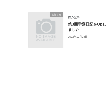
お知らせ
前の記事
第3回学寮日記をUpし
ました
2022年10月28日