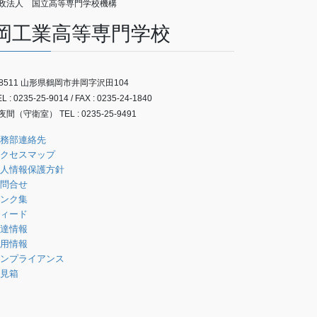
政法人 国立高等専門学校機構
岡工業高等専門学校
-8511 山形県鶴岡市井岡字沢田104
 : 0235-25-9014 / FAX : 0235-24-1840
間（守衛室） TEL : 0235-25-9491
務部連絡先
クセスマップ
人情報保護方針
問合せ
ンク集
ィード
達情報
用情報
ンプライアンス
見箱