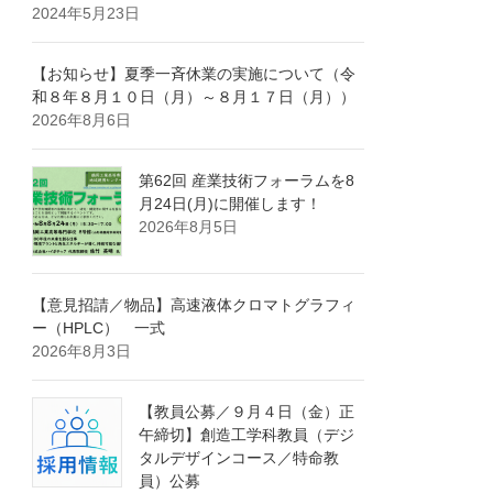
2024年5月23日
【お知らせ】夏季一斉休業の実施について（令
和８年８月１０日（月）～８月１７日（月））
2026年8月6日
第62回 産業技術フォーラムを8
月24日(月)に開催します！
2026年8月5日
【意見招請／物品】高速液体クロマトグラフィ
ー（HPLC） 一式
2026年8月3日
【教員公募／９月４日（金）正
午締切】創造工学科教員（デジ
タルデザインコース／特命教
員）公募