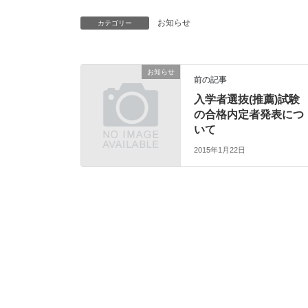
お知らせ
カテゴリー
お知らせ
前の記事
入学者選抜(推薦)試験
の合格内定者発表につ
いて
2015年1月22日