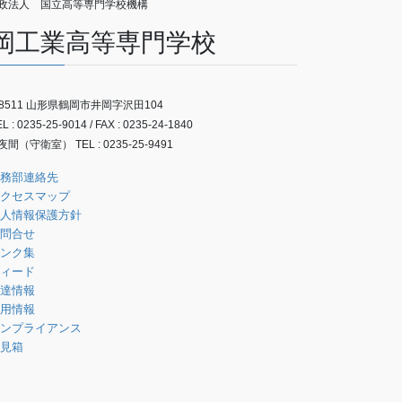
政法人 国立高等専門学校機構
岡工業高等専門学校
-8511 山形県鶴岡市井岡字沢田104
 : 0235-25-9014 / FAX : 0235-24-1840
間（守衛室） TEL : 0235-25-9491
務部連絡先
クセスマップ
人情報保護方針
問合せ
ンク集
ィード
達情報
用情報
ンプライアンス
見箱