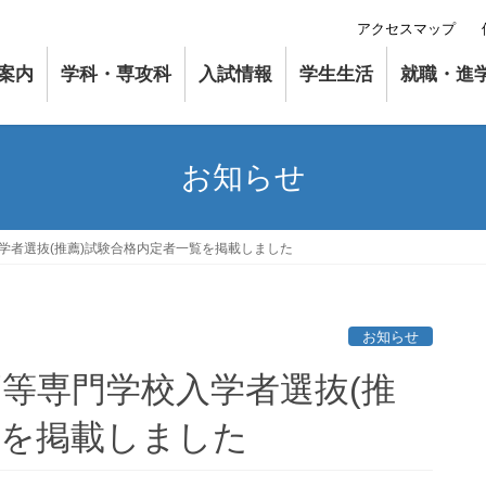
アクセスマップ
案内
学科・専攻科
入試情報
学生生活
就職・進
お知らせ
入学者選抜(推薦)試験合格内定者一覧を掲載しました
お知らせ
高等専門学校入学者選抜(推
覧を掲載しました