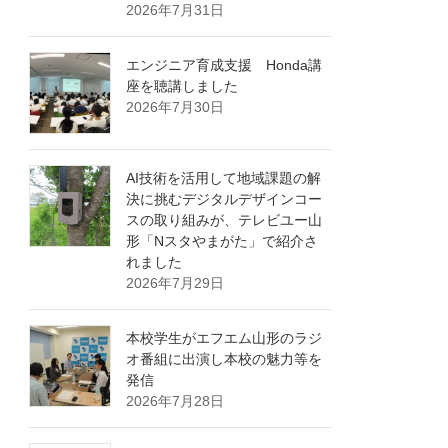
2026年7月31日
エンジニア育成支援 Honda講
座を聴講しました
2026年7月30日
AI技術を活用して地域課題の解
決に挑むデジタルデザインコー
スの取り組みが、テレビユー山
形「Nスタやまがた」で紹介さ
れました
2026年7月29日
本校学生がエフエム山形のラジ
オ番組に出演し本校の魅力等を
発信
2026年7月28日