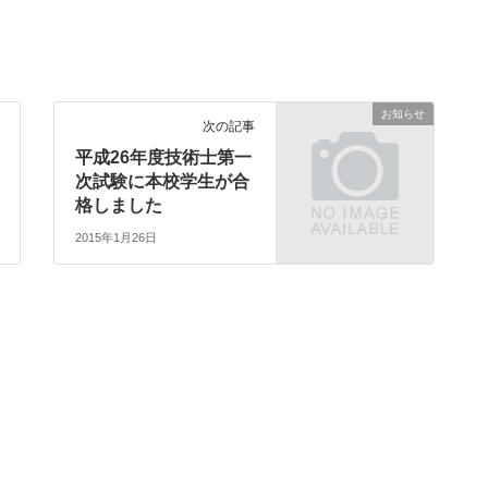
お知らせ
次の記事
平成26年度技術士第一
次試験に本校学生が合
格しました
2015年1月26日