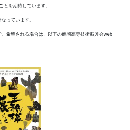
くことを期待しています。
行なっています。
、希望される場合は、以下の鶴岡高専技術振興会web