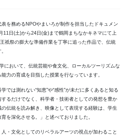
表を務めるNPOやまいろが制作を担当したドキュメン
月11日(土)から24日(金)まで鶴岡まちなかキネマにて上
る王祇祭の膨大な準備作業を丁寧に追った作品で、伝統
す。
学において、伝統芸能や食文化、ローカルツーリズムな
る能力の育成を目指した授業を行なっています。
では測れない“知恵”や“感性”が未だに多くあると知る
与するだけでなく、科学者・技術者としての発想を豊か
域の伝統を読み解き、映像として表現する経験は、学生
教育を深化させる。」と述べておりました。
人・文化としてのリベラルアーツの視点が加わること