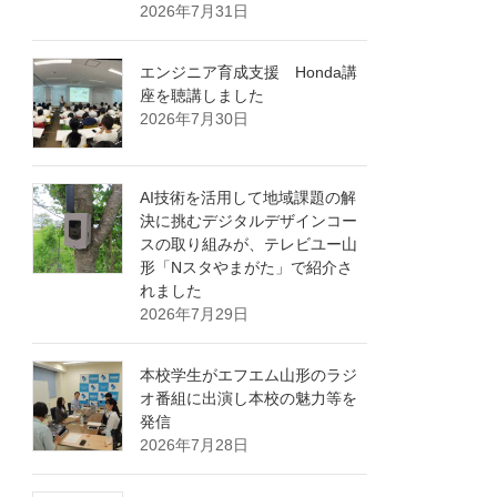
2026年7月31日
エンジニア育成支援 Honda講
座を聴講しました
2026年7月30日
AI技術を活用して地域課題の解
決に挑むデジタルデザインコー
スの取り組みが、テレビユー山
形「Nスタやまがた」で紹介さ
れました
2026年7月29日
本校学生がエフエム山形のラジ
オ番組に出演し本校の魅力等を
発信
2026年7月28日