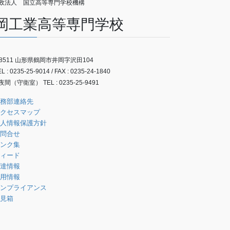
政法人 国立高等専門学校機構
岡工業高等専門学校
-8511 山形県鶴岡市井岡字沢田104
 : 0235-25-9014 / FAX : 0235-24-1840
間（守衛室） TEL : 0235-25-9491
務部連絡先
クセスマップ
人情報保護方針
問合せ
ンク集
ィード
達情報
用情報
ンプライアンス
見箱