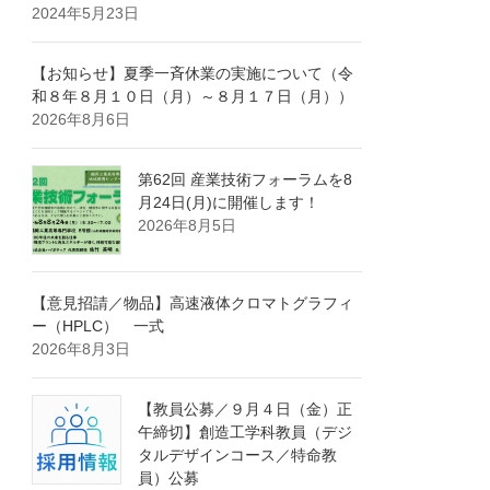
2024年5月23日
【お知らせ】夏季一斉休業の実施について（令
和８年８月１０日（月）～８月１７日（月））
2026年8月6日
第62回 産業技術フォーラムを8
月24日(月)に開催します！
2026年8月5日
【意見招請／物品】高速液体クロマトグラフィ
ー（HPLC） 一式
2026年8月3日
【教員公募／９月４日（金）正
午締切】創造工学科教員（デジ
タルデザインコース／特命教
員）公募