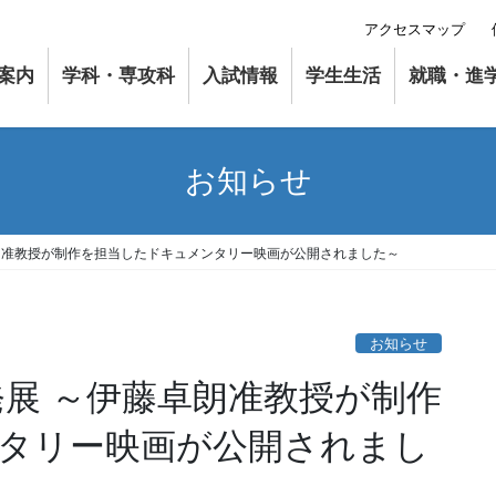
アクセスマップ
案内
学科・専攻科
入試情報
学生生活
就職・進
お知らせ
卓朗准教授が制作を担当したドキュメンタリー映画が公開されました～
お知らせ
発展 ～伊藤卓朗准教授が制作
タリー映画が公開されまし