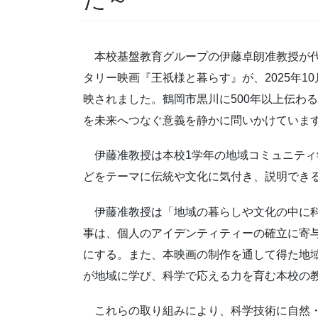
本校基盤教育グループの伊藤卓朗准教授が代
タリー映画『王祇様と暮らす』が、2025年10
映されました。鶴岡市黒川に500年以上伝わ
を未来へつなぐ意義を静かに問いかけていま
伊藤准教授は本校1学年の地域コミュニティ
どをテーマに伝統や文化に気付き、説明でき
伊藤准教授は「地域の暮らしや文化の中に科学
事は、個人のアイデンティティーの確立に寄
にする。また、本映画の制作を通して得た地
が地域に学び、科学で応える力を育む本校の
これらの取り組みにより、科学技術に自然・