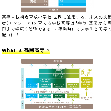
高専＝技術者育成の学校 世界に通用する、未来の技
者(エンジニア)を育てる学校高専は5年制 基礎から
門まで幅広く勉強できる ⇒ 卒業時には大学生と同等
能力に！
What is 鶴岡高専 ?