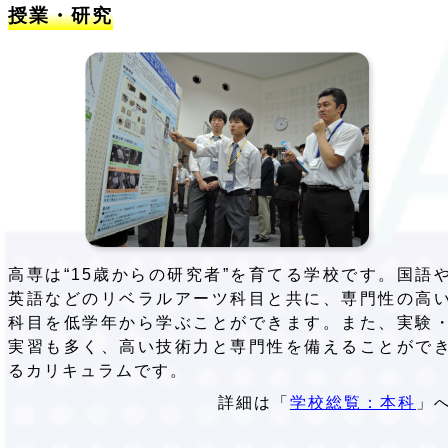
授業・研究
高専は“15歳からの研究者”を育てる学校です。国語
英語などのリベラルアーツ科目と共に、専門性の高
科目を低学年から学ぶことができます。また、実験
実習も多く、高い技術力と専門性を備えることがで
るカリキュラムです。
詳細は「
学校総覧：本科
」