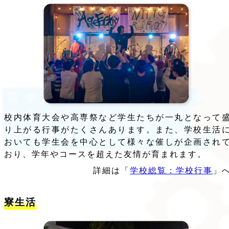
校内体育大会や高専祭など学生たちが一丸となって
り上がる行事がたくさんあります。また、学校生活
おいても学生会を中心として様々な催しが企画され
おり、学年やコースを超えた友情が育まれます。
詳細は「
学校総覧：学校行事
」
寮生活