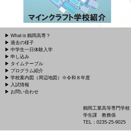
What is 鶴岡高専？
過去の様子
中学生一日体験入学
申し込み
タイムテーブル
プログラム紹介
学校案内図（周辺地図）※令和８年度
入試情報
お問い合わせ
鶴岡工業高等専門学校
学生課 教務係
TEL：0235-25-9025