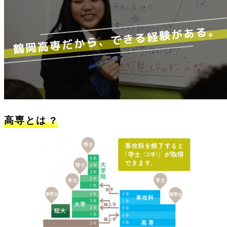
鶴岡高専だから、できる経験がある。
高専とは ?