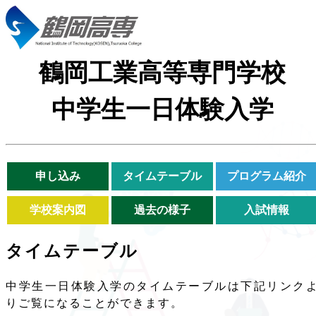
鶴岡工業高等専門学校
中学生一日体験入学
申し込み
タイムテーブル
プログラム紹介
学校案内図
過去の様子
入試情報
タイムテーブル
中学生一日体験入学のタイムテーブルは下記リンク
りご覧になることができます。