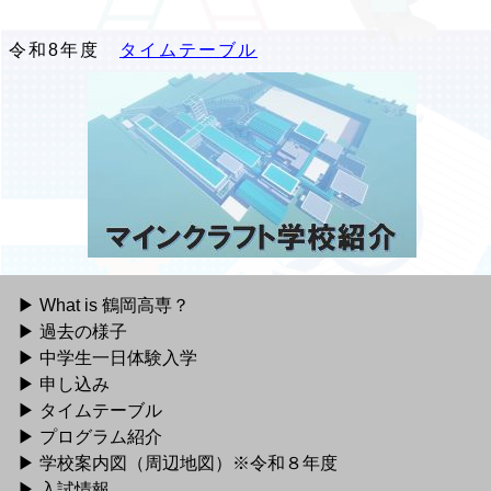
令和8年度
タイムテーブル
What is 鶴岡高専？
過去の様子
中学生一日体験入学
申し込み
タイムテーブル
プログラム紹介
学校案内図（周辺地図）※令和８年度
入試情報